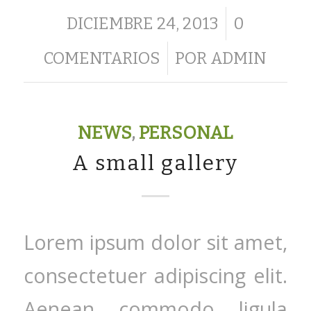
/
DICIEMBRE 24, 2013
0
/
COMENTARIOS
POR
ADMIN
NEWS
,
PERSONAL
A small gallery
Lorem ipsum dolor sit amet,
consectetuer adipiscing elit.
Aenean commodo ligula