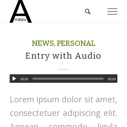
NEWS
,
PERSONAL
Entry with Audio
00:00
00:00
Lorem ipsum dolor sit amet,
consectetuer adipiscing elit.
Aenean commodo ligula