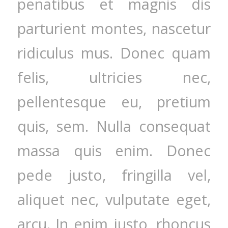
penatibus et magnis dis
parturient montes, nascetur
ridiculus mus. Donec quam
felis, ultricies nec,
pellentesque eu, pretium
quis, sem. Nulla consequat
massa quis enim. Donec
pede justo, fringilla vel,
aliquet nec, vulputate eget,
arcu. In enim justo, rhoncus