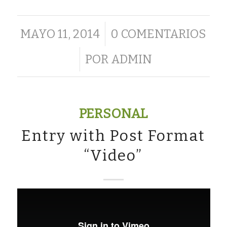
/
MAYO 11, 2014
0 COMENTARIOS
/
POR
ADMIN
PERSONAL
Entry with Post Format
“Video”