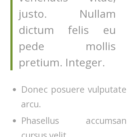
justo. Nullam
dictum felis eu
pede mollis
pretium. Integer.
Donec posuere vulputate
arcu.
Phasellus accumsan
cursus velit.