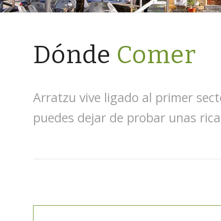
Dónde
Comer
Arratzu vive ligado al primer se
puedes dejar de probar unas ricas