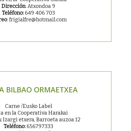
Dirección
: Atxondoa 9
Teléfono:
649 406 703
reo
: frigialfre@hotmail.com
A BILBAO ORMAETXEA
Carne /Eusko Label
a en la Cooperativa Harakai
:
Izargi etxera, Barroeta auzoa 12
Teléfono:
656797333