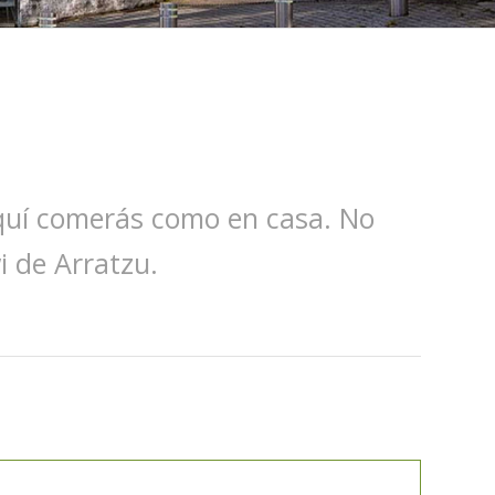
Aquí comerás como en casa. No
i de Arratzu.