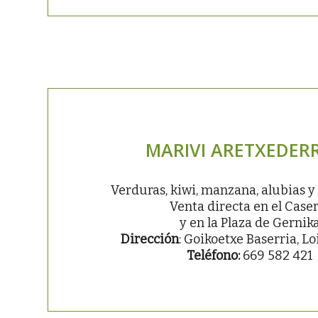
MARIVI ARETXEDER
Verduras, kiwi, manzana, alubias y 
Venta directa en el Caser
y en la Plaza de Gernik
Dirección
: Goikoetxe Baserria, L
Teléfono:
669 582 421