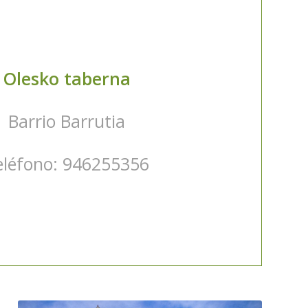
Olesko taberna
Barrio Barrutia
eléfono: 946255356