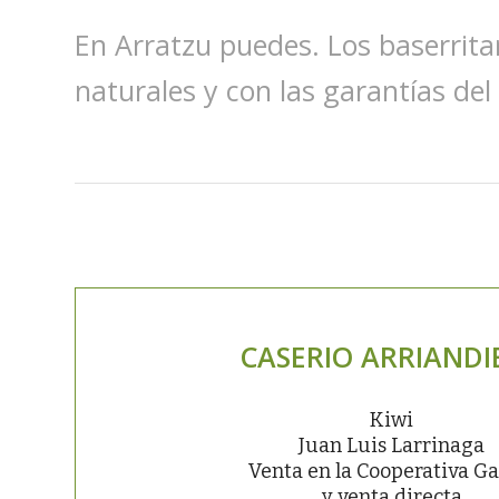
En Arratzu puedes. Los baserrita
naturales y con las garantías del
CASERIO ARRIANDI
Kiwi
Juan Luis Larrinaga
Venta en la Cooperativa Ga
y venta directa