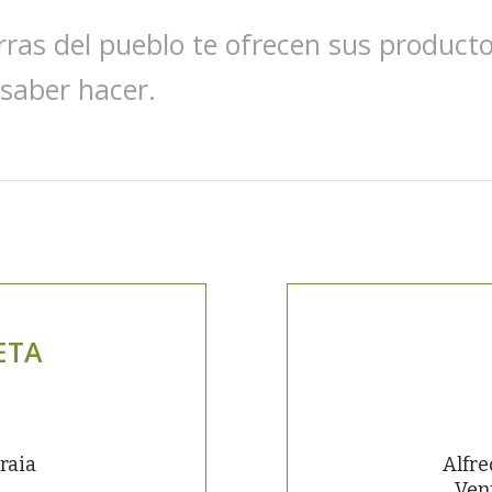
rras del pueblo te ofrecen sus producto
 saber hacer.
ETA
raia
Alfre
Ven