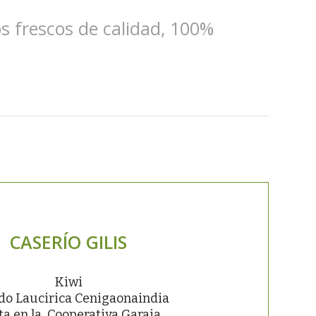
s frescos de calidad, 100%
CASERÍO GILIS
Kiwi
do Laucirica Cenigaonaindia
ta en la Cooperativa Garaia