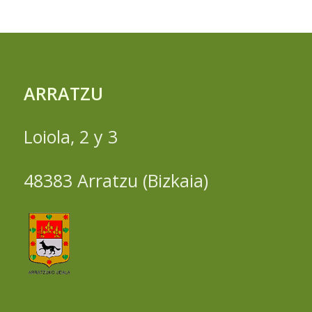
ARRATZU
Loiola, 2 y 3
48383 Arratzu (Bizkaia)