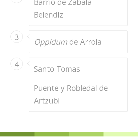
Barrio de Zabala
Belendiz
3
Oppidum
de Arrola
4
Santo Tomas
Puente y Robledal de
Artzubi