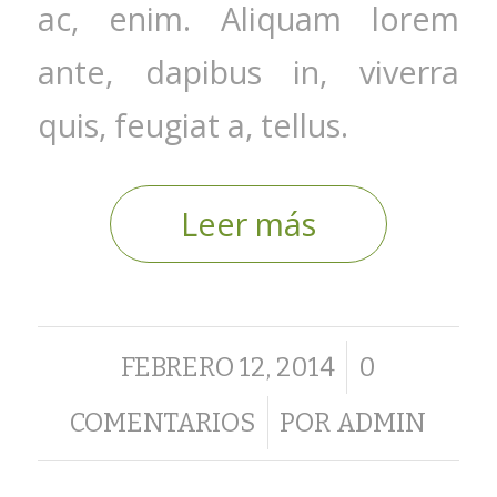
ac, enim. Aliquam lorem
ante, dapibus in, viverra
quis, feugiat a, tellus.
Leer más
/
FEBRERO 12, 2014
0
/
COMENTARIOS
POR
ADMIN