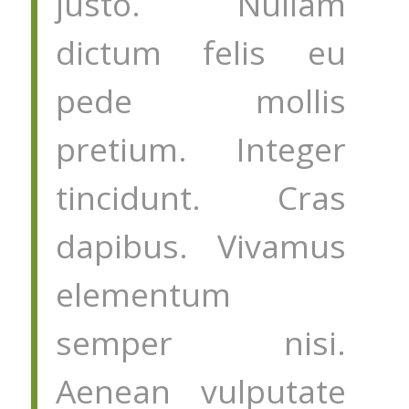
justo. Nullam
dictum felis eu
pede mollis
pretium. Integer
tincidunt. Cras
dapibus. Vivamus
elementum
semper nisi.
Aenean vulputate