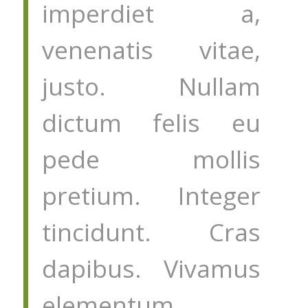
imperdiet a,
venenatis vitae,
justo. Nullam
dictum felis eu
pede mollis
pretium. Integer
tincidunt. Cras
dapibus. Vivamus
elementum