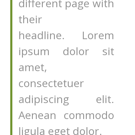
different page with
their
headline. Lorem
ipsum dolor sit
amet,
consectetuer
adipiscing elit.
Aenean commodo
ligula eget dolor.