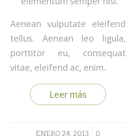
elementum semper nisi.
Aenean vulputate eleifend
tellus. Aenean leo ligula,
porttitor eu, consequat
vitae, eleifend ac, enim.
Leer más
/
ENERO 24, 2013
0