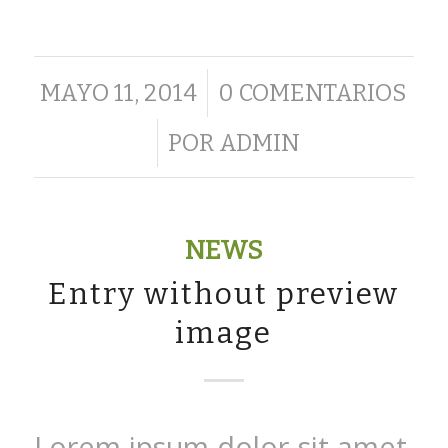
/
MAYO 11, 2014
0 COMENTARIOS
/
POR
ADMIN
NEWS
Entry without preview
image
Lorem ipsum dolor sit amet,