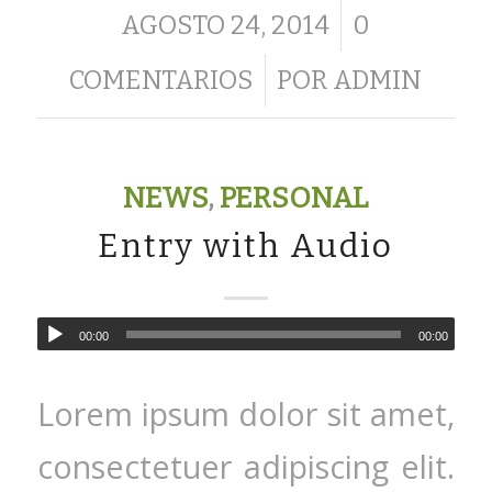
/
AGOSTO 24, 2014
0
/
COMENTARIOS
POR
ADMIN
NEWS
,
PERSONAL
Entry with Audio
00:00
00:00
Lorem ipsum dolor sit amet,
consectetuer adipiscing elit.