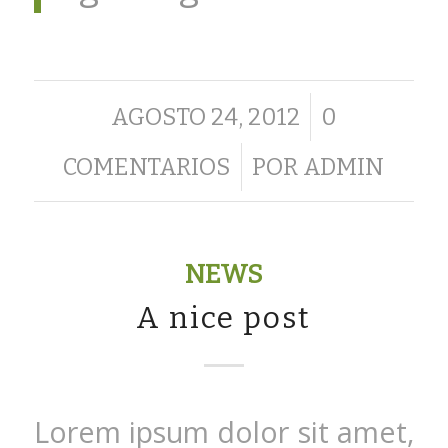
/
AGOSTO 24, 2012
0
/
COMENTARIOS
POR
ADMIN
NEWS
A nice post
Lorem ipsum dolor sit amet,