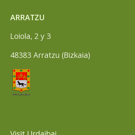
ARRATZU
Loiola, 2 y 3
48383 Arratzu (Bizkaia)
Visit Urdaibai