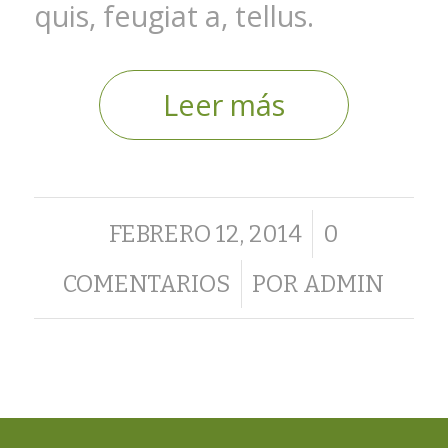
quis, feugiat a, tellus.
Leer más
/
FEBRERO 12, 2014
0
/
COMENTARIOS
POR
ADMIN