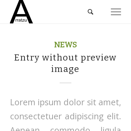
NEWS
Entry without preview
image
Lorem ipsum dolor sit amet,
consectetuer adipiscing elit.
Aenean commodo ligula