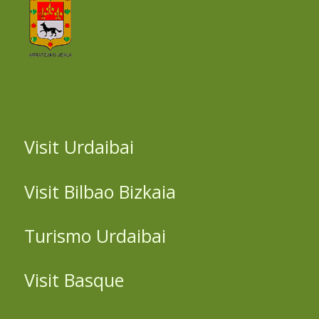
Visit Urdaibai
Visit Bilbao Bizkaia
Turismo Urdaibai
Visit Basque