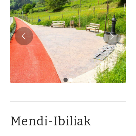
Next
1
2
Mendi-Ibiliak