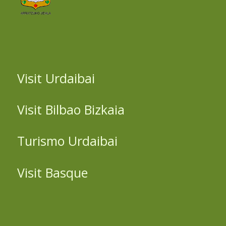
Visit Urdaibai
Visit Bilbao Bizkaia
Turismo Urdaibai
Visit Basque