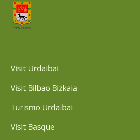
Visit Urdaibai
Visit Bilbao Bizkaia
Turismo Urdaibai
Visit Basque